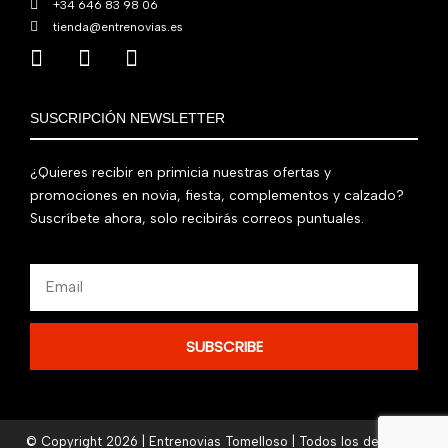
+34 646 83 98 06
tienda@entrenovias.es
SUSCRIPCIÓN NEWSLETTER
¿Quieres recibir en primicia nuestras ofertas y
promociones en novia, fiesta, complementos y calzado?
Suscríbete ahora, solo recibirás correos puntuales.
Email
SUBSCRIBE
© Copyright 2026 | Entrenovias Tomelloso | Todos los derechos