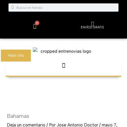
Ir
Buscar
Buscar
al
contenido
0
Carrito
ENVÍOS GRATIS
Pedir cita
Bahamas
Deja un comentario
/ Por
Jose Antonio Doctor
/
mayo 7,