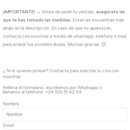
invitada
¡IMPORTANTE!
→ Antes de pedir tu vestido,
asegúrate de
o
que te has tomado las medidas
. Estas las encuentras más
mamá
abajo en la descripción. En caso de que no aparezcan,
de
contacta con nosotras a través de whatsapp, teléfono o mail,
comunión.
para aclarar tus posibles dudas. Muchas gracias. 😉
cantidad
¿Te lo quieres probar? Contacta para solicitar tu cita con
nosotras.
Rellena el formulario, escríbenos por Whatsapp o
llámanos al teléfono: +34 926 51 42 04
Nombre
Email