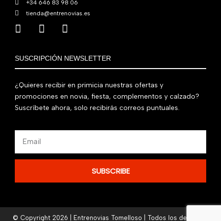
+34 646 83 98 06
tienda@entrenovias.es
SUSCRIPCIÓN NEWSLETTER
¿Quieres recibir en primicia nuestras ofertas y
promociones en novia, fiesta, complementos y calzado?
Suscríbete ahora, solo recibirás correos puntuales.
Email
SUBSCRIBE
© Copyright 2026 | Entrenovias Tomelloso | Todos los derechos