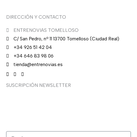
DIRECCIÓN Y CONTACTO
ENTRENOVIAS TOMELLOSO
C/ San Pedro, nº 11 13700 Tomelloso (Ciudad Real)
+34 926 51 42 04
+34 646 83 98 06
tienda@entrenovias.es
SUSCRIPCIÓN NEWSLETTER
¿Quieres recibir en primicia nuestras ofertas y
promociones en novia, fiesta, complementos y calzado?
Suscríbete ahora, solo recibirás correos puntuales.
Email