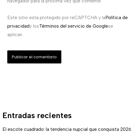
navegador para la próxima vez que comente.
Este sitio esta protegido por reCAPTCHA y la
Política de
privacidad
y los
Términos del servicio de Google
se
aplican.
Entradas recientes
El escote cuadrado: la tendencia nupcial que conquista 2026