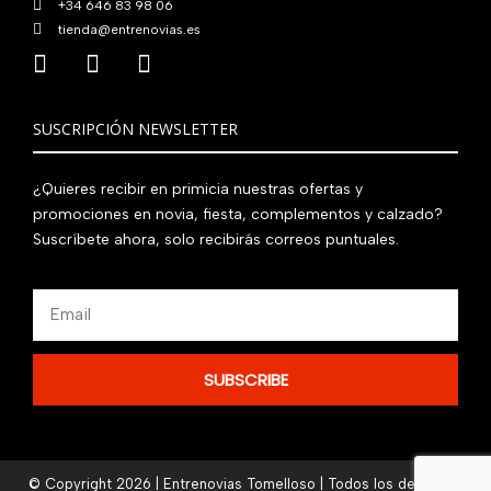
+34 646 83 98 06
tienda@entrenovias.es
SUSCRIPCIÓN NEWSLETTER
¿Quieres recibir en primicia nuestras ofertas y
promociones en novia, fiesta, complementos y calzado?
Suscríbete ahora, solo recibirás correos puntuales.
Email
SUBSCRIBE
© Copyright 2026 | Entrenovias Tomelloso | Todos los derechos