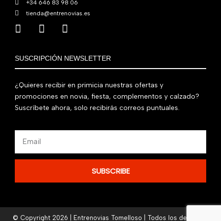
+34 646 83 98 06
tienda@entrenovias.es
SUSCRIPCIÓN NEWSLETTER
¿Quieres recibir en primicia nuestras ofertas y
promociones en novia, fiesta, complementos y calzado?
Suscríbete ahora, solo recibirás correos puntuales.
Email
SUBSCRIBE
© Copyright 2026 | Entrenovias Tomelloso | Todos los derechos