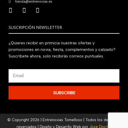
tienda@entrenovias.es
SUSCRIPCIÓN NEWSLETTER
¿Quieres recibir en primicia nuestras ofertas y
promociones en novia, fiesta, complementos y calzado?
Suscríbete ahora, solo recibirás correos puntuales.
Email
SUBSCRIBE
© Copyright 2026 | Entrenovias Tomelloso | Todos los derechos
reservados | Diseño y Desarrllo Web por
Jose Doctor