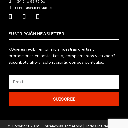
+34 646 83 98 06
tienda@entrenovias.es
SUSCRIPCIÓN NEWSLETTER
¿Quieres recibir en primicia nuestras ofertas y
promociones en novia, fiesta, complementos y calzado?
Suscríbete ahora, solo recibirás correos puntuales.
Email
SUBSCRIBE
© Copyright 2026 | Entrenovias Tomelloso | Todos los derechos