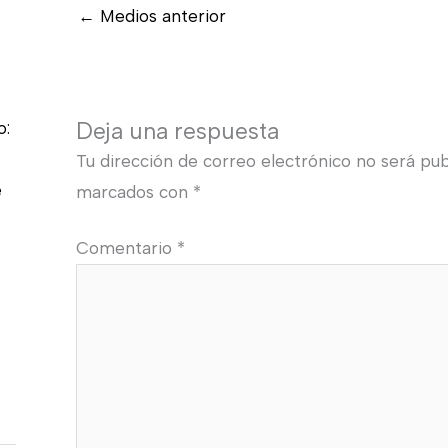
←
Medios anterior
Deja una respuesta
o:
Tu dirección de correo electrónico no será pub
e
marcados con
*
Comentario
*