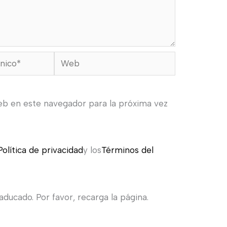
Web
eb en este navegador para la próxima vez
Política de privacidad
y los
Términos del
ducado. Por favor, recarga la página.