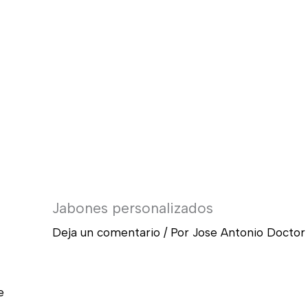
Jabones personalizados
Deja un comentario
/ Por
Jose Antonio Docto
e