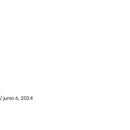
r
/
junio 6, 2024