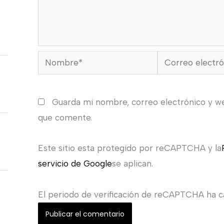
Nombre*
Correo
electrónico*
Guarda mi nombre, correo electrónico y w
que comente.
Este sitio esta protegido por reCAPTCHA y la
servicio de Google
se aplican.
El periodo de verificación de reCAPTCHA ha ca