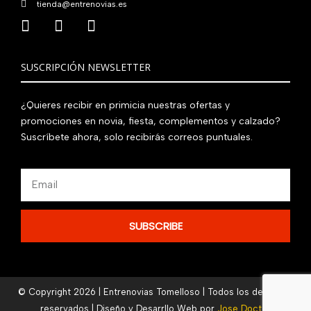
tienda@entrenovias.es
SUSCRIPCIÓN NEWSLETTER
¿Quieres recibir en primicia nuestras ofertas y
promociones en novia, fiesta, complementos y calzado?
Suscríbete ahora, solo recibirás correos puntuales.
Email
SUBSCRIBE
© Copyright 2026 | Entrenovias Tomelloso | Todos los derechos
reservados | Diseño y Desarrllo Web por
Jose Doctor