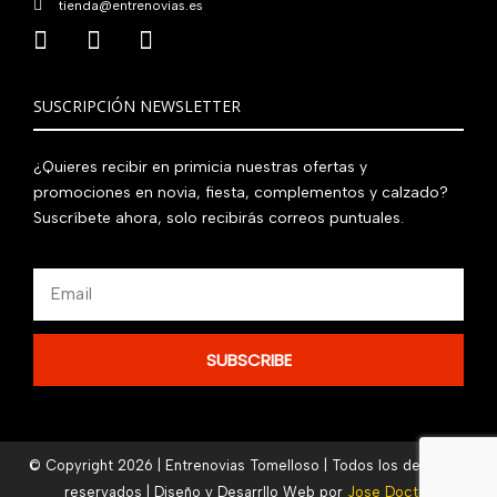
tienda@entrenovias.es
SUSCRIPCIÓN NEWSLETTER
¿Quieres recibir en primicia nuestras ofertas y
promociones en novia, fiesta, complementos y calzado?
Suscríbete ahora, solo recibirás correos puntuales.
Email
SUBSCRIBE
© Copyright 2026 | Entrenovias Tomelloso | Todos los derechos
reservados | Diseño y Desarrllo Web por
Jose Doctor