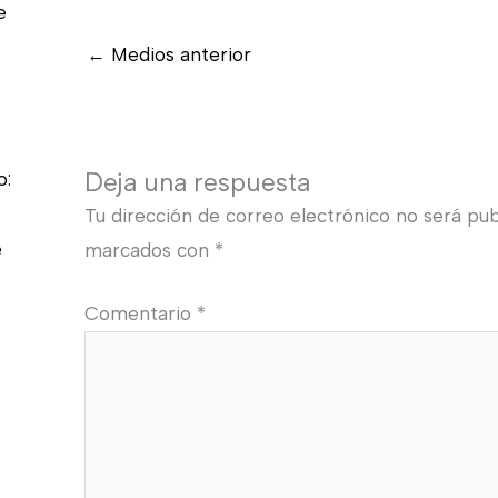
e
←
Medios anterior
Deja una respuesta
o:
Tu dirección de correo electrónico no será pub
e
marcados con
*
Comentario
*