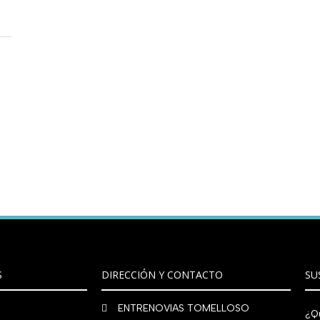
S
DIRECCIÓN Y CONTACTO
SU
ENTRENOVIAS TOMELLOSO
¿Qu