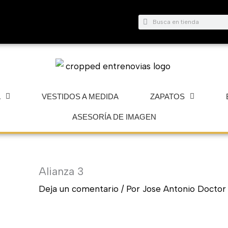
Buscar
Buscar
A
VESTIDOS A MEDIDA
ZAPATOS
ASESORÍA DE IMAGEN
Alianza 3
Deja un comentario
/ Por
Jose Antonio Docto