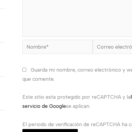
Nombre*
Correo
electrónico*
Guarda mi nombre, correo electrónico y w
que comente.
Este sitio esta protegido por reCAPTCHA y la
servicio de Google
se aplican.
El periodo de verificación de reCAPTCHA ha ca