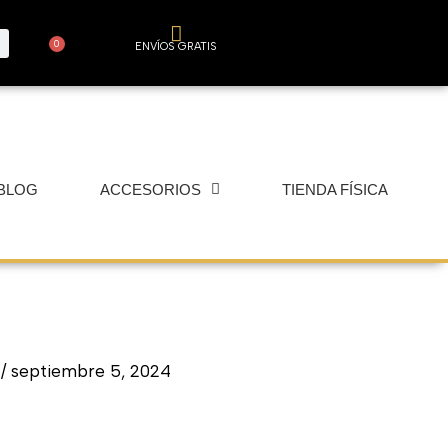
0
ENVÍOS GRATIS
Carrito
BLOG
ACCESORIOS
TIENDA FÍSICA
r
/
septiembre 5, 2024