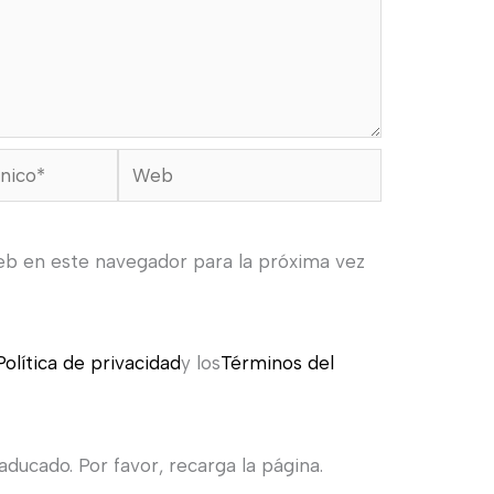
Web
eb en este navegador para la próxima vez
Política de privacidad
y los
Términos del
ducado. Por favor, recarga la página.