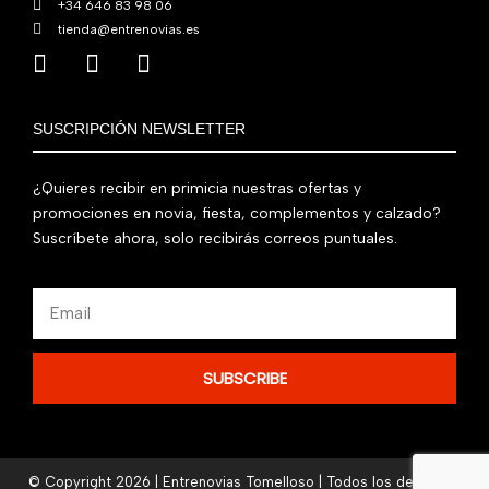
+34 646 83 98 06
tienda@entrenovias.es
SUSCRIPCIÓN NEWSLETTER
¿Quieres recibir en primicia nuestras ofertas y
promociones en novia, fiesta, complementos y calzado?
Suscríbete ahora, solo recibirás correos puntuales.
Email
SUBSCRIBE
© Copyright 2026 | Entrenovias Tomelloso | Todos los derechos