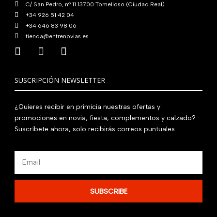
C/ San Pedro, nº 11 13700 Tomelloso (Ciudad Real)
+34 926 51 42 04
+34 646 83 98 06
tienda@entrenovias.es
SUSCRIPCIÓN NEWSLETTER
¿Quieres recibir en primicia nuestras ofertas y
promociones en novia, fiesta, complementos y calzado?
Suscríbete ahora, solo recibirás correos puntuales.
Email
SUBSCRIBE