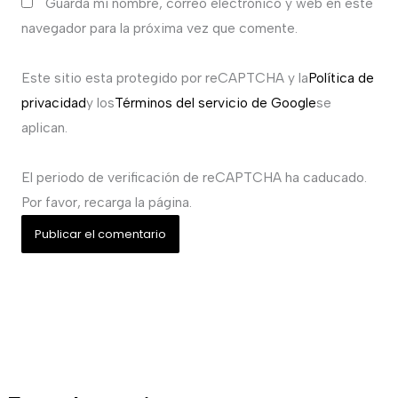
Guarda mi nombre, correo electrónico y web en este
navegador para la próxima vez que comente.
Este sitio esta protegido por reCAPTCHA y la
Política de
privacidad
y los
Términos del servicio de Google
se
aplican.
El periodo de verificación de reCAPTCHA ha caducado.
Por favor, recarga la página.