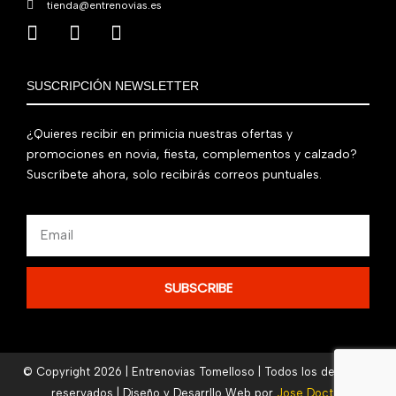
tienda@entrenovias.es
SUSCRIPCIÓN NEWSLETTER
¿Quieres recibir en primicia nuestras ofertas y
promociones en novia, fiesta, complementos y calzado?
Suscríbete ahora, solo recibirás correos puntuales.
Email
SUBSCRIBE
© Copyright 2026 | Entrenovias Tomelloso | Todos los derechos
reservados | Diseño y Desarrllo Web por
Jose Doctor