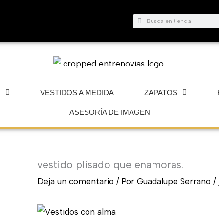
Buscar
Buscar
A
VESTIDOS A MEDIDA
ZAPATOS
ASESORÍA DE IMAGEN
vestido plisado que enamoras.
Deja un comentario
/ Por
Guadalupe Serrano
/