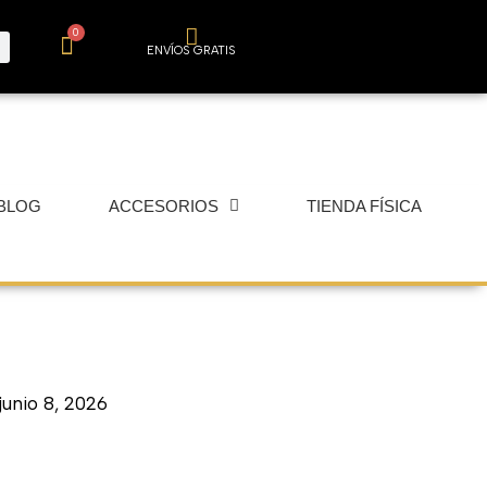
0
Carrito
ENVÍOS GRATIS
BLOG
ACCESORIOS
TIENDA FÍSICA
junio 8, 2026