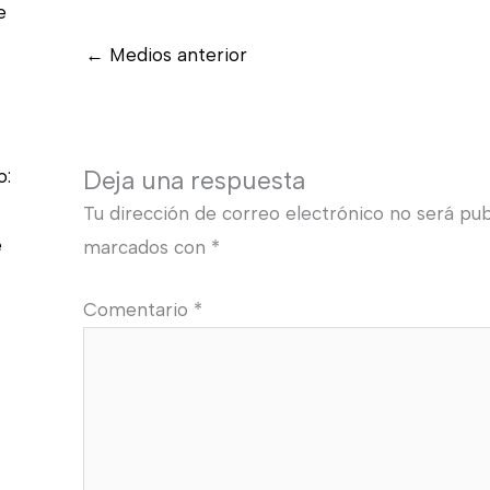
e
←
Medios anterior
o:
Deja una respuesta
Tu dirección de correo electrónico no será pub
e
marcados con
*
Comentario
*