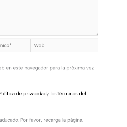
Web
eb en este navegador para la próxima vez
Política de privacidad
y los
Términos del
ducado. Por favor, recarga la página.