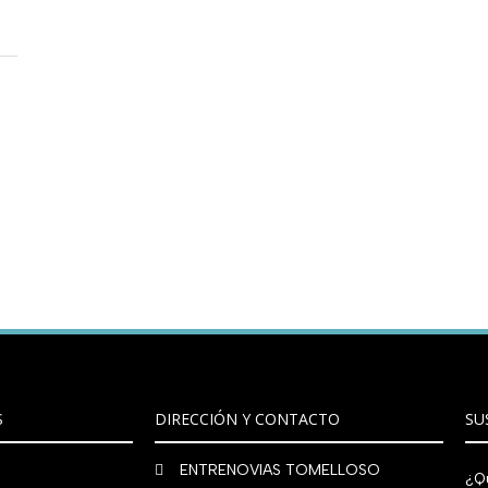
S
DIRECCIÓN Y CONTACTO
SU
ENTRENOVIAS TOMELLOSO
¿Qu