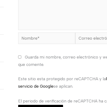
Nombre*
Correo
electrónico*
Guarda mi nombre, correo electrónico y w
que comente.
Este sitio esta protegido por reCAPTCHA y la
servicio de Google
se aplican.
El periodo de verificación de reCAPTCHA ha ca