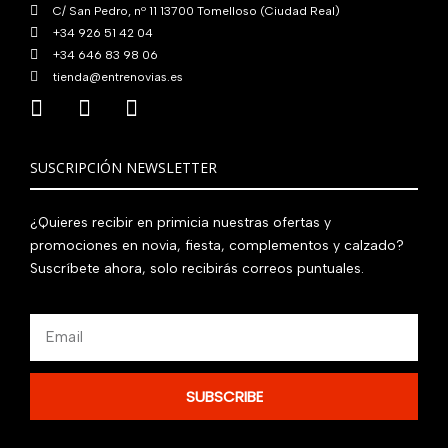
C/ San Pedro, nº 11 13700 Tomelloso (Ciudad Real)
+34 926 51 42 04
+34 646 83 98 06
tienda@entrenovias.es
SUSCRIPCIÓN NEWSLETTER
¿Quieres recibir en primicia nuestras ofertas y
promociones en novia, fiesta, complementos y calzado?
Suscríbete ahora, solo recibirás correos puntuales.
Email
SUBSCRIBE