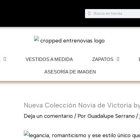
Buscar
Buscar
A
VESTIDOS A MEDIDA
ZAPATOS
ASESORÍA DE IMAGEN
Nueva Colección Novia de Victoria by
Deja un comentario
/ Por
Guadalupe Serrano
/