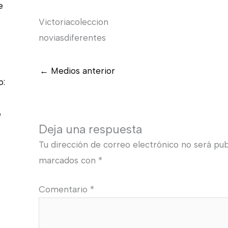
e
Victoriacoleccion
noviasdiferentes
←
Medios anterior
o:
e
Deja una respuesta
Tu dirección de correo electrónico no será pub
marcados con
*
Comentario
*