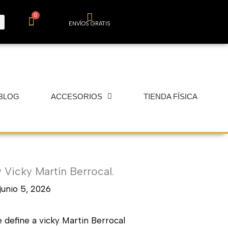
0
Carrito
ENVÍOS GRATIS
BLOG
ACCESORIOS
TIENDA FÍSICA
 Vicky Martín Berrocal.
junio 5, 2026