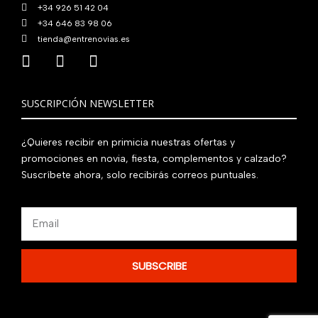
+34 926 51 42 04
+34 646 83 98 06
tienda@entrenovias.es
SUSCRIPCIÓN NEWSLETTER
¿Quieres recibir en primicia nuestras ofertas y
promociones en novia, fiesta, complementos y calzado?
Suscríbete ahora, solo recibirás correos puntuales.
Email
SUBSCRIBE