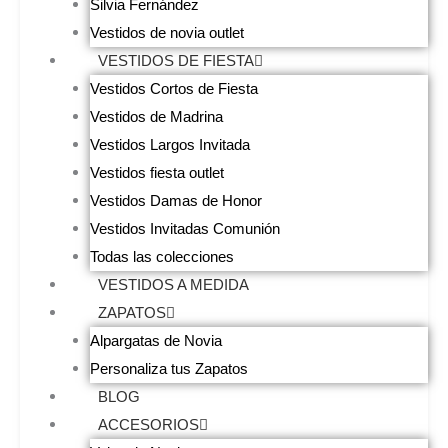
Silvia Fernández
Vestidos de novia outlet
VESTIDOS DE FIESTA
Vestidos Cortos de Fiesta
Vestidos de Madrina
Vestidos Largos Invitada
Vestidos fiesta outlet
Vestidos Damas de Honor
Vestidos Invitadas Comunión
Todas las colecciones
VESTIDOS A MEDIDA
ZAPATOS
Alpargatas de Novia
Personaliza tus Zapatos
BLOG
ACCESORIOS