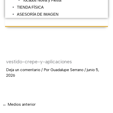
Tocados Novia y Fiesta
TIENDA FÍSICA
ASESORÍA DE IMAGEN
vestido-crepe-y-aplicaciones
Deja un comentario
/ Por
Guadalupe Serrano
/
junio 5,
2026
←
Medios anterior