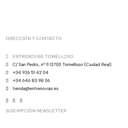
Sobre nosotras
Asesoría de imagen
DIRECCIÓN Y CONTACTO
ENTRENOVIAS TOMELLOSO
C/ San Pedro, nº 11 13700 Tomelloso (Ciudad Real)
+34 926 51 42 04
+34 646 83 98 06
tienda@entrenovias.es
SUSCRIPCIÓN NEWSLETTER