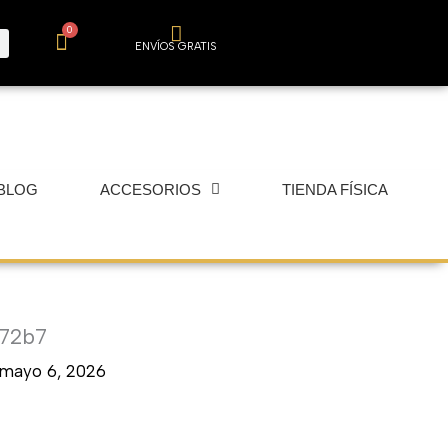
0
Carrito
ENVÍOS GRATIS
BLOG
ACCESORIOS
TIENDA FÍSICA
772b7
mayo 6, 2026