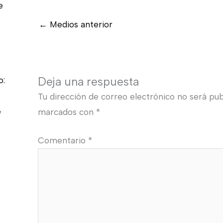
e
←
Medios anterior
Deja una respuesta
o:
Tu dirección de correo electrónico no será pub
e
marcados con
*
Comentario
*