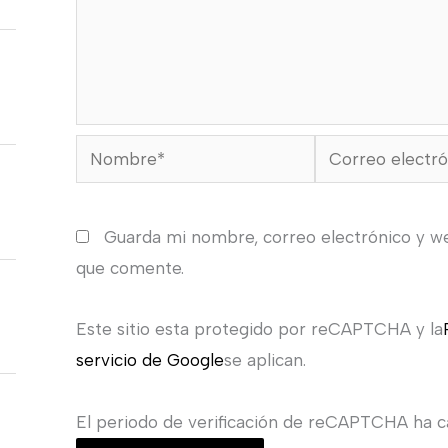
Nombre*
Correo
electrónico*
Guarda mi nombre, correo electrónico y w
que comente.
Este sitio esta protegido por reCAPTCHA y la
servicio de Google
se aplican.
El periodo de verificación de reCAPTCHA ha ca