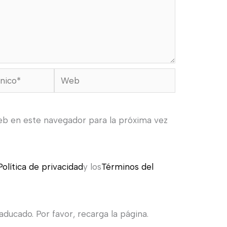
Web
eb en este navegador para la próxima vez
Política de privacidad
y los
Términos del
ducado. Por favor, recarga la página.