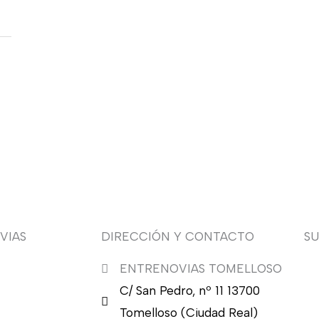
VIAS
DIRECCIÓN Y CONTACTO
S
ENTRENOVIAS TOMELLOSO
¿Q
C/ San Pedro, nº 11 13700
nu
en
Tomelloso (Ciudad Real)
en