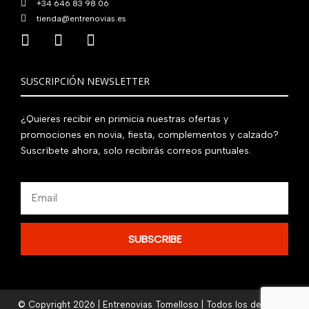
+34 646 83 98 06
tienda@entrenovias.es
SUSCRIPCIÓN NEWSLETTER
¿Quieres recibir en primicia nuestras ofertas y
promociones en novia, fiesta, complementos y calzado?
Suscríbete ahora, solo recibirás correos puntuales.
Email
SUBSCRIBE
© Copyright 2026 | Entrenovias Tomelloso | Todos los derechos