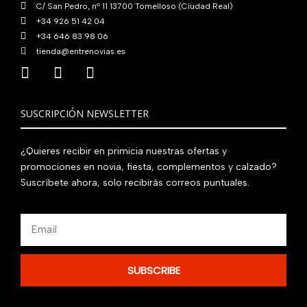
C/ San Pedro, nº 11 13700 Tomelloso (Ciudad Real)
+34 926 51 42 04
+34 646 83 98 06
tienda@entrenovias.es
SUSCRIPCIÓN NEWSLETTER
¿Quieres recibir en primicia nuestras ofertas y
promociones en novia, fiesta, complementos y calzado?
Suscríbete ahora, solo recibirás correos puntuales.
Email
SUBSCRIBE