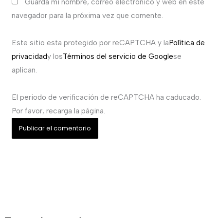
Guarda mi nombre, correo electrónico y web en este
navegador para la próxima vez que comente.
Este sitio esta protegido por reCAPTCHA y la
Política de
privacidad
y los
Términos del servicio de Google
se
aplican.
El periodo de verificación de reCAPTCHA ha caducado.
Por favor, recarga la página.