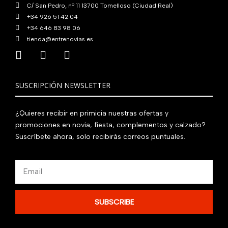
C/ San Pedro, nº 11 13700 Tomelloso (Ciudad Real)
+34 926 51 42 04
+34 646 83 98 06
tienda@entrenovias.es
SUSCRIPCIÓN NEWSLETTER
¿Quieres recibir en primicia nuestras ofertas y
promociones en novia, fiesta, complementos y calzado?
Suscríbete ahora, solo recibirás correos puntuales.
Email
SUBSCRIBE