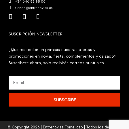
+34 646 83 98 06
tienda@entrenovias.es
SUSCRIPCIÓN NEWSLETTER
¿Quieres recibir en primicia nuestras ofertas y
promociones en novia, fiesta, complementos y calzado?
Suscríbete ahora, solo recibirás correos puntuales.
Email
SUBSCRIBE
© Copyright 2026 | Entrenovias Tomelloso | Todos los derechos