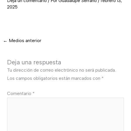
Deja un comentario
/ Por
Guadalupe Serrano
/
febrero 13,
2025
←
Medios anterior
Deja una respuesta
Tu dirección de correo electrónico no será publicada.
Los campos obligatorios están marcados con
*
Comentario
*