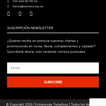
+34 646 83 98 06
tienda@entrenovias.es
SUSCRIPCIÓN NEWSLETTER
¿Quieres recibir en primicia nuestras ofertas y
promociones en novia, fiesta, complementos y calzado?
Suscríbete ahora, solo recibirás correos puntuales.
Email
SUBSCRIBE
© Copyright 2026 | Entrenovias Tomelloso | Todos los derechos