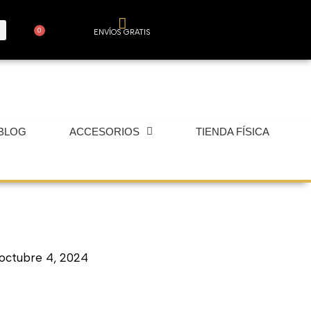
0
ENVÍOS GRATIS
Carrito
BLOG
ACCESORIOS
TIENDA FÍSICA
octubre 4, 2024