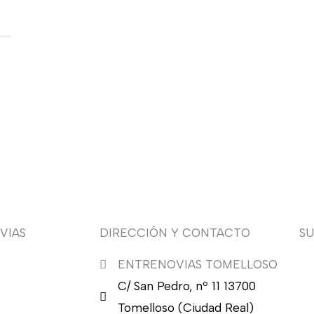
VIAS
DIRECCIÓN Y CONTACTO
S
ENTRENOVIAS TOMELLOSO
¿Q
C/ San Pedro, nº 11 13700
nu
en
Tomelloso (Ciudad Real)
en