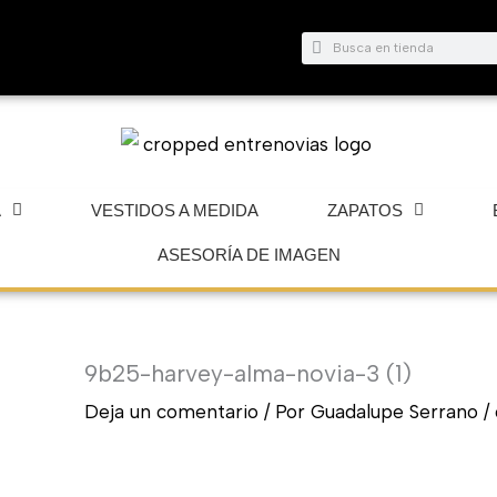
Buscar
Buscar
A
VESTIDOS A MEDIDA
ZAPATOS
ASESORÍA DE IMAGEN
9b25-harvey-alma-novia-3 (1)
Deja un comentario
/ Por
Guadalupe Serrano
/