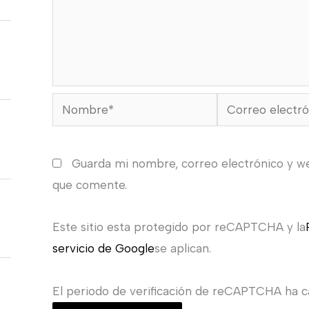
Nombre*
Correo
electrónico*
Guarda mi nombre, correo electrónico y w
que comente.
Este sitio esta protegido por reCAPTCHA y la
servicio de Google
se aplican.
El periodo de verificación de reCAPTCHA ha ca