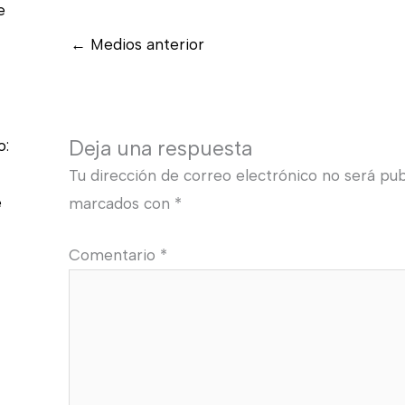
e
←
Medios anterior
Deja una respuesta
o:
Tu dirección de correo electrónico no será pub
e
marcados con
*
Comentario
*