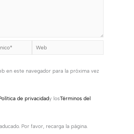
Web
eb en este navegador para la próxima vez
Política de privacidad
y los
Términos del
ducado. Por favor, recarga la página.