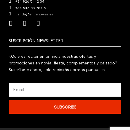
+34 926 51 42 04
+34 646 83 98 06
tienda@entrenovias.es
SUSCRIPCIÓN NEWSLETTER
¿Quieres recibir en primicia nuestras ofertas y
promociones en novia, fiesta, complementos y calzado?
Suscríbete ahora, solo recibirás correos puntuales.
Email
SUBSCRIBE