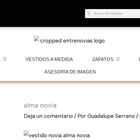
Buscar
Buscar
A
VESTIDOS A MEDIDA
ZAPATOS
ASESORÍA DE IMAGEN
alma novia
Deja un comentario
/ Por
Guadalupe Serrano
/