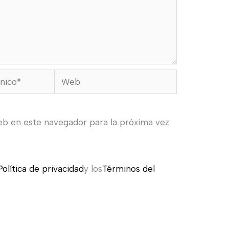
Web
eb en este navegador para la próxima vez
Política de privacidad
y los
Términos del