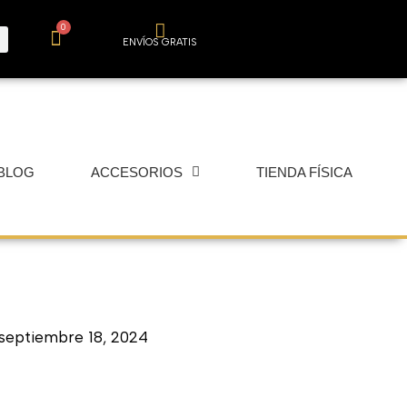
0
Carrito
ENVÍOS GRATIS
BLOG
ACCESORIOS
TIENDA FÍSICA
septiembre 18, 2024