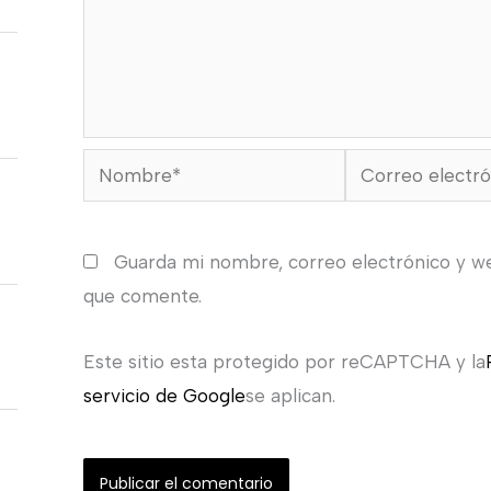
Nombre*
Correo
electrónico*
Guarda mi nombre, correo electrónico y w
que comente.
Este sitio esta protegido por reCAPTCHA y la
servicio de Google
se aplican.