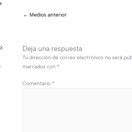
e
←
Medios anterior
o:
Deja una respuesta
Tu dirección de correo electrónico no será pub
e
marcados con
*
Comentario
*