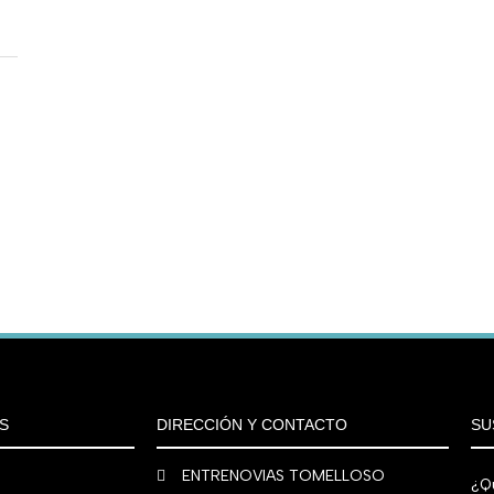
S
DIRECCIÓN Y CONTACTO
SU
ENTRENOVIAS TOMELLOSO
¿Qu