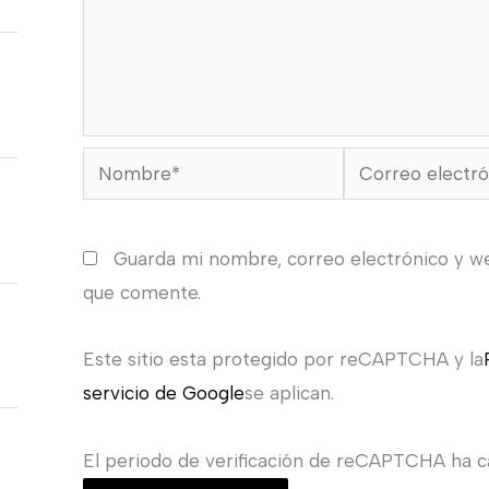
Nombre*
Correo
electrónico*
Guarda mi nombre, correo electrónico y w
que comente.
Este sitio esta protegido por reCAPTCHA y la
servicio de Google
se aplican.
El periodo de verificación de reCAPTCHA ha ca