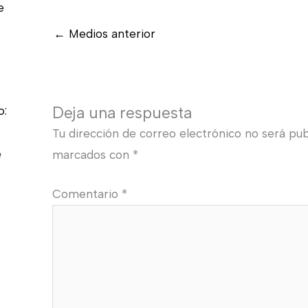
e
←
Medios anterior
Deja una respuesta
o:
Tu dirección de correo electrónico no será pub
e
marcados con
*
Comentario
*