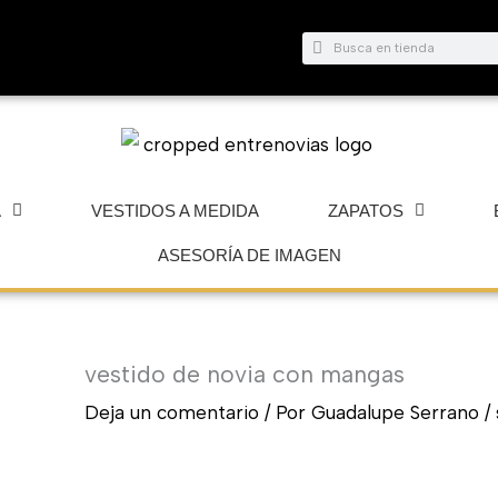
Buscar
Buscar
A
VESTIDOS A MEDIDA
ZAPATOS
ASESORÍA DE IMAGEN
vestido de novia con mangas
Deja un comentario
/ Por
Guadalupe Serrano
/