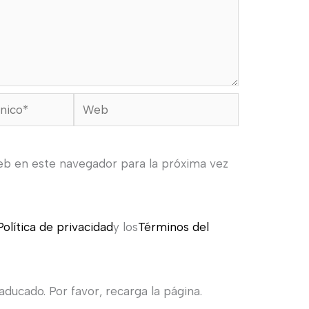
Web
eb en este navegador para la próxima vez
Política de privacidad
y los
Términos del
ducado. Por favor, recarga la página.