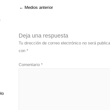
←
Medios anterior
n
Deja una respuesta
Tu dirección de correo electrónico no será public
con
*
Comentario
*
lo