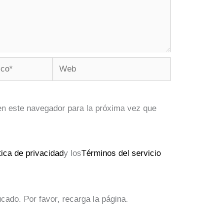
Web
en este navegador para la próxima vez que
tica de privacidad
y los
Términos del servicio
ado. Por favor, recarga la página.