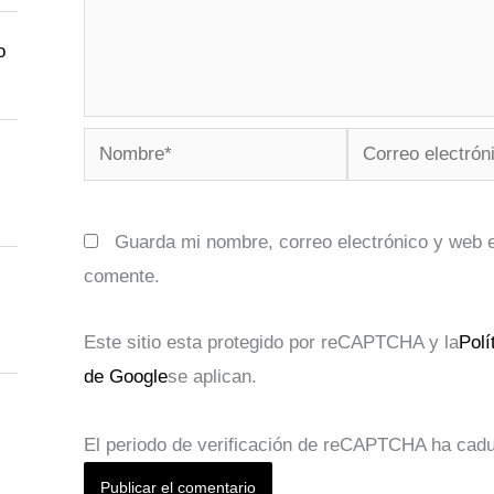
o
Nombre*
Correo
electrónico*
Guarda mi nombre, correo electrónico y web 
comente.
Este sitio esta protegido por reCAPTCHA y la
Polí
de Google
se aplican.
El periodo de verificación de reCAPTCHA ha caduc