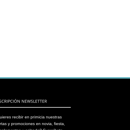
SCRIPCIÓN NEWSLETTER
ieres recibir en primicia nuestras
rtas y promociones en novia, fiesta,