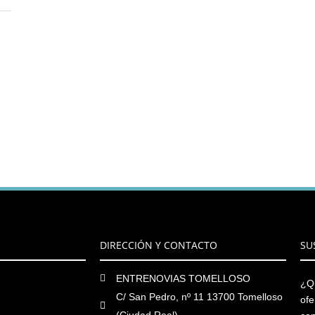
S
DIRECCIÓN Y CONTACTO
SU
ENTRENOVIAS TOMELLOSO
¿Qu
C/ San Pedro, nº 11 13700 Tomelloso
ofe
(Ciudad Real)