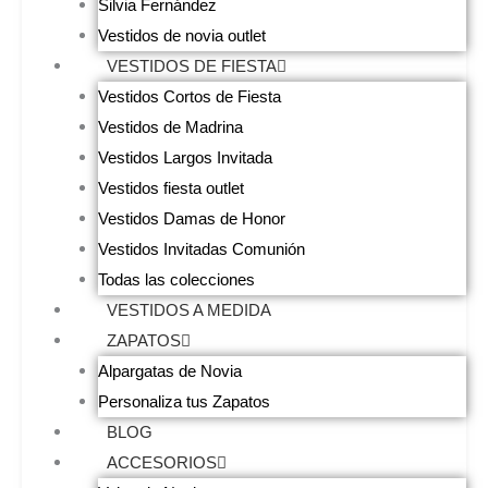
Silvia Fernández
Vestidos de novia outlet
VESTIDOS DE FIESTA
Vestidos Cortos de Fiesta
Vestidos de Madrina
Vestidos Largos Invitada
Vestidos fiesta outlet
Vestidos Damas de Honor
Vestidos Invitadas Comunión
Todas las colecciones
VESTIDOS A MEDIDA
ZAPATOS
Alpargatas de Novia
Personaliza tus Zapatos
BLOG
ACCESORIOS