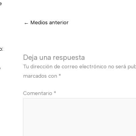
e
←
Medios anterior
o:
Deja una respuesta
Tu dirección de correo electrónico no será pub
e
marcados con
*
Comentario
*