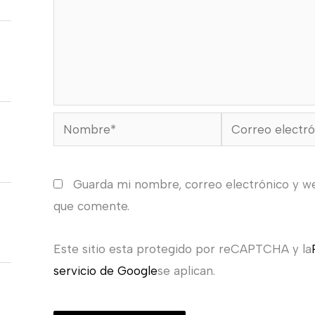
Nombre*
Correo
electrónico*
Guarda mi nombre, correo electrónico y w
que comente.
Este sitio esta protegido por reCAPTCHA y la
servicio de Google
se aplican.