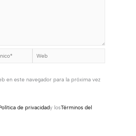
Web
eb en este navegador para la próxima vez
Política de privacidad
y los
Términos del