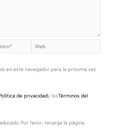
Web
eb en este navegador para la próxima vez
Política de privacidad
y los
Términos del
ducado. Por favor, recarga la página.