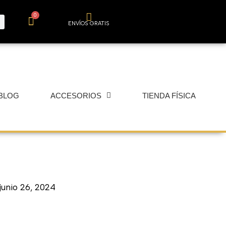
0
Carrito
ENVÍOS GRATIS
BLOG
ACCESORIOS
TIENDA FÍSICA
junio 26, 2024