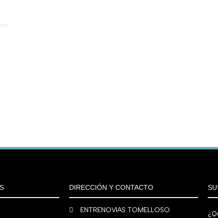
S
DIRECCIÓN Y CONTACTO
SU
ENTRENOVIAS TOMELLOSO
¿Qu