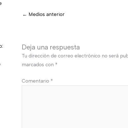
e
←
Medios anterior
o:
Deja una respuesta
Tu dirección de correo electrónico no será pub
e
marcados con
*
Comentario
*