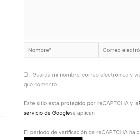
Nombre*
Correo
electrónico*
Guarda mi nombre, correo electrónico y w
que comente.
Este sitio esta protegido por reCAPTCHA y la
servicio de Google
se aplican.
El periodo de verificación de reCAPTCHA ha ca