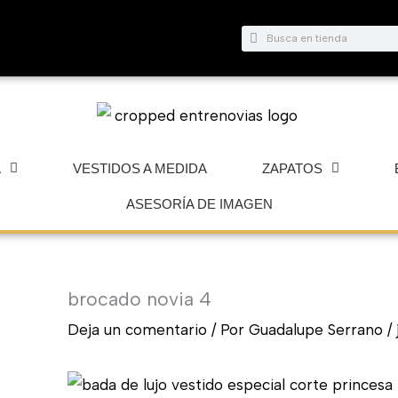
Buscar
Buscar
A
VESTIDOS A MEDIDA
ZAPATOS
ASESORÍA DE IMAGEN
brocado novia 4
Deja un comentario
/ Por
Guadalupe Serrano
/