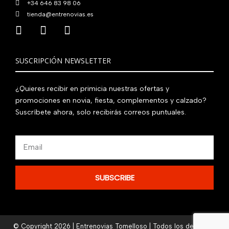
+34 646 83 98 06
tienda@entrenovias.es
SUSCRIPCIÓN NEWSLETTER
¿Quieres recibir en primicia nuestras ofertas y
promociones en novia, fiesta, complementos y calzado?
Suscríbete ahora, solo recibirás correos puntuales.
Email
SUBSCRIBE
© Copyright 2026 | Entrenovias Tomelloso | Todos los derechos