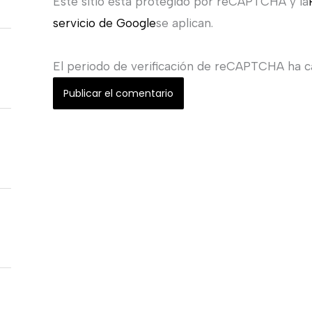
Este sitio esta protegido por reCAPTCHA y la
servicio de Google
se aplican.
El periodo de verificación de reCAPTCHA ha ca