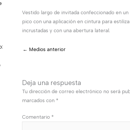
e
Vestido largo de invitada confeccionado en un 
pico con una aplicación en cintura para estilizar 
incrustadas y con una abertura lateral.
o:
←
Medios anterior
e
Deja una respuesta
Tu dirección de correo electrónico no será pub
marcados con
*
Comentario
*