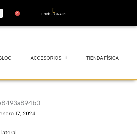
0
ENVÍOS GRATIS
Carrito
BLOG
ACCESORIOS
TIENDA FÍSICA
1e8493a894b0
enero 17, 2024