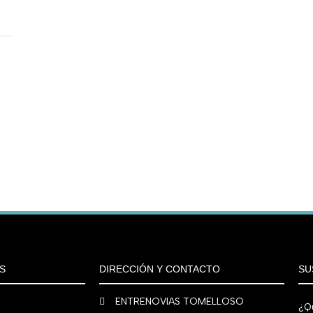
S
DIRECCIÓN Y CONTACTO
SU
ENTRENOVIAS TOMELLOSO
¿Qu