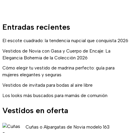
Entradas recientes
El escote cuadrado: la tendencia nupcial que conquista 2026
Vestidos de Novia con Gasa y Cuerpo de Encaje: La
Elegancia Bohemia de la Colección 2026
Cómo elegir tu vestido de madrina perfecto: guía para
mujeres elegantes y seguras
Vestidos de invitada para bodas al aire libre
Los looks más buscados para mamás de comunión
Vestidos en oferta
E
E
Cuñas o Alpargatas de Novia modelo 163
l
l