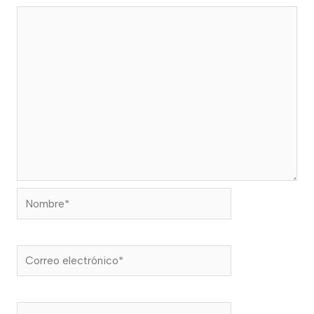
Nombre*
Correo
electrónico*
Web