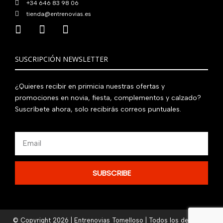
+34 646 83 98 06
tienda@entrenovias.es
SUSCRIPCIÓN NEWSLETTER
¿Quieres recibir en primicia nuestras ofertas y
promociones en novia, fiesta, complementos y calzado?
Suscríbete ahora, solo recibirás correos puntuales.
Email
SUBSCRIBE
© Copyright 2026 | Entrenovias Tomelloso | Todos los derechos