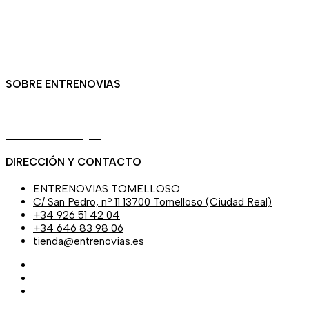
Política de privacidad
Política de cookies
Contacto
SOBRE ENTRENOVIAS
Sobre nosotras
Asesoría de imagen
DIRECCIÓN Y CONTACTO
ENTRENOVIAS TOMELLOSO
C/ San Pedro, nº 11 13700 Tomelloso (Ciudad Real)
+34 926 51 42 04
+34 646 83 98 06
tienda@entrenovias.es