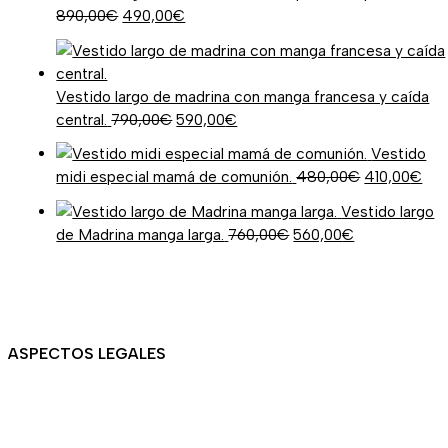
890,00
€
490,00
€
Vestido largo de madrina con manga francesa y caída
central.
790,00
€
590,00
€
Vestido
midi especial mamá de comunión.
480,00
€
410,00
€
Vestido largo
de Madrina manga larga.
760,00
€
560,00
€
ASPECTOS LEGALES
Aviso legal
Devoluciones y envíos