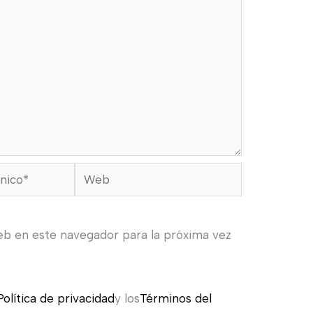
Web
eb en este navegador para la próxima vez
Política de privacidad
y los
Términos del