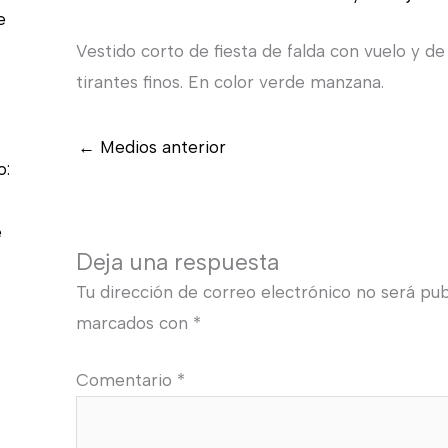
e
Vestido corto de fiesta de falda con vuelo y de
tirantes finos. En color verde manzana.
←
Medios anterior
o:
e
Deja una respuesta
Tu dirección de correo electrónico no será pub
marcados con
*
Comentario
*