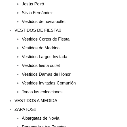
Jesús Peiró
Silvia Fernández
Vestidos de novia outlet
VESTIDOS DE FIESTA
Vestidos Cortos de Fiesta
Vestidos de Madrina
Vestidos Largos Invitada
Vestidos fiesta outlet
Vestidos Damas de Honor
Vestidos Invitadas Comunión
Todas las colecciones
VESTIDOS A MEDIDA
ZAPATOS
Alpargatas de Novia
Personaliza tus Zapatos