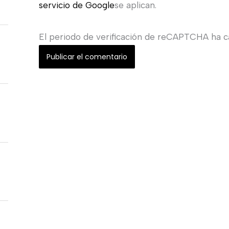
servicio de Google
se aplican.
El periodo de verificación de reCAPTCHA ha ca