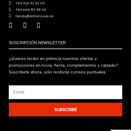
+34 926 51 42 04
+34 646 83 98 06
tienda@entrenovias.es
SUSCRIPCIÓN NEWSLETTER
¿Quieres recibir en primicia nuestras ofertas y
promociones en novia, fiesta, complementos y calzado?
Suscríbete ahora, solo recibirás correos puntuales.
Email
SUBSCRIBE