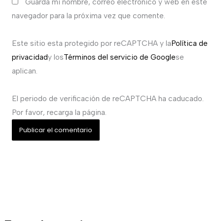
Guarda mi nombre, correo electrónico y web en este
navegador para la próxima vez que comente.
Este sitio esta protegido por reCAPTCHA y la
Política de
privacidad
y los
Términos del servicio de Google
se
aplican.
El periodo de verificación de reCAPTCHA ha caducado.
Por favor, recarga la página.