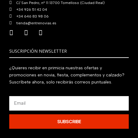
C/ San Pedro, nº 11 13700 Tomelloso (Ciudad Real)
+34 926 51 42 04
+34 646 83 98 06
tienda@entrenovias.es
SUSCRIPCIÓN NEWSLETTER
¿Quieres recibir en primicia nuestras ofertas y
promociones en novia, fiesta, complementos y calzado?
Suscríbete ahora, solo recibirás correos puntuales.
Email
SUBSCRIBE