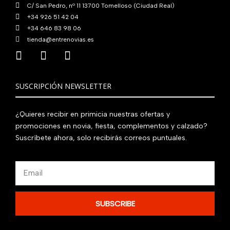
C/ San Pedro, nº 11 13700 Tomelloso (Ciudad Real)
+34 926 51 42 04
+34 646 83 98 06
tienda@entrenovias.es
SUSCRIPCIÓN NEWSLETTER
¿Quieres recibir en primicia nuestras ofertas y
promociones en novia, fiesta, complementos y calzado?
Suscríbete ahora, solo recibirás correos puntuales.
Email
SUBSCRIBE