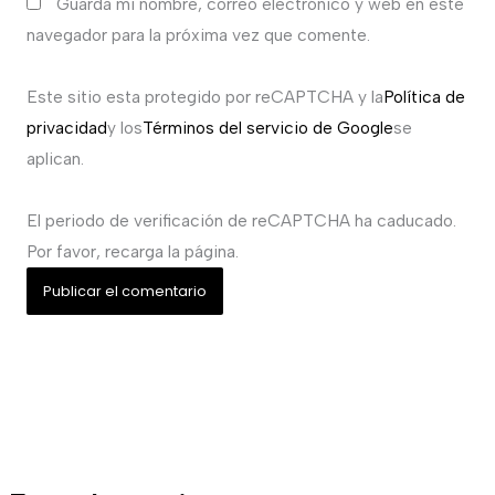
Guarda mi nombre, correo electrónico y web en este
navegador para la próxima vez que comente.
Este sitio esta protegido por reCAPTCHA y la
Política de
privacidad
y los
Términos del servicio de Google
se
aplican.
El periodo de verificación de reCAPTCHA ha caducado.
Por favor, recarga la página.