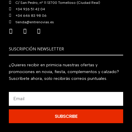
C/ San Pedro, nº 11 13700 Tomelloso (Ciudad Real)
+34 926 51 42 04
+34 646 83 98 06
tienda@entrenovias.es
SUSCRIPCIÓN NEWSLETTER
¿Quieres recibir en primicia nuestras ofertas y
promociones en novia, fiesta, complementos y calzado?
Suscríbete ahora, solo recibirás correos puntuales.
Email
SUBSCRIBE