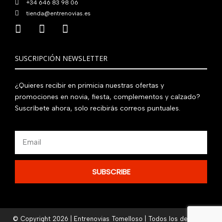
+34 646 83 98 06
tienda@entrenovias.es
SUSCRIPCIÓN NEWSLETTER
¿Quieres recibir en primicia nuestras ofertas y
promociones en novia, fiesta, complementos y calzado?
Suscríbete ahora, solo recibirás correos puntuales.
Email
SUBSCRIBE
© Copyright 2026 | Entrenovias Tomelloso | Todos los derechos