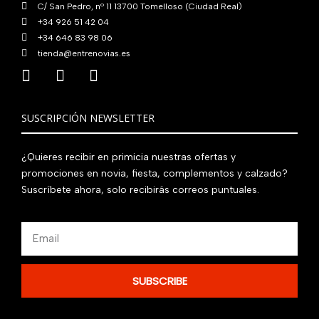
C/ San Pedro, nº 11 13700 Tomelloso (Ciudad Real)
+34 926 51 42 04
+34 646 83 98 06
tienda@entrenovias.es
SUSCRIPCIÓN NEWSLETTER
¿Quieres recibir en primicia nuestras ofertas y
promociones en novia, fiesta, complementos y calzado?
Suscríbete ahora, solo recibirás correos puntuales.
Email
SUBSCRIBE