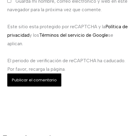
Guarda mi nombre, correo electrónico y web en este
navegador para la próxima vez que comente.
Este sitio esta protegido por reCAPTCHA y la
Política de
privacidad
y los
Términos del servicio de Google
se
aplican.
El periodo de verificación de reCAPTCHA ha caducado.
Por favor, recarga la página.