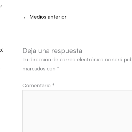
e
←
Medios anterior
Deja una respuesta
o:
Tu dirección de correo electrónico no será pub
e
marcados con
*
Comentario
*