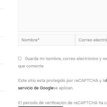
Nombre*
Correo
electrónico*
Guarda mi nombre, correo electrónico y w
que comente.
Este sitio esta protegido por reCAPTCHA y la
servicio de Google
se aplican.
El periodo de verificación de reCAPTCHA ha ca