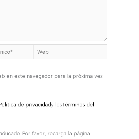
Web
eb en este navegador para la próxima vez
Política de privacidad
y los
Términos del
ducado. Por favor, recarga la página.