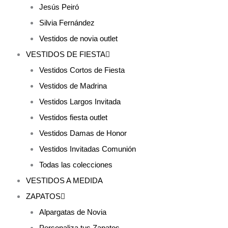
Jesús Peiró
Silvia Fernández
Vestidos de novia outlet
VESTIDOS DE FIESTA
Vestidos Cortos de Fiesta
Vestidos de Madrina
Vestidos Largos Invitada
Vestidos fiesta outlet
Vestidos Damas de Honor
Vestidos Invitadas Comunión
Todas las colecciones
VESTIDOS A MEDIDA
ZAPATOS
Alpargatas de Novia
Personaliza tus Zapatos